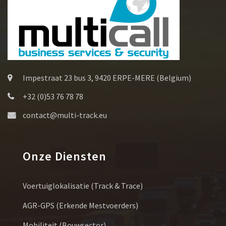
Impestraat 23 bus 3, 9420 ERPE-MERE (Belgium)
+32 (0)53 76 78 78
contact@multi-track.eu
Onze Diensten
Voertuiglokalisatie (Track & Trace)
AGR-GPS (erkende Mestvoerders)
Mobiliteit (bouwsector)