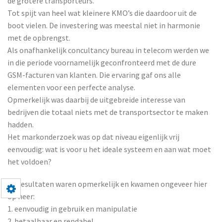
de grotere transporteurs.
Tot spijt van heel wat kleinere KMO’s die daardoor uit de
boot vielen. De investering was meestal niet in harmonie
met de opbrengst.
Als onafhankelijk concultancy bureau in telecom werden we
in die periode voornamelijk geconfronteerd met de dure
GSM-facturen van klanten. Die ervaring gaf ons alle
elementen voor een perfecte analyse.
Opmerkelijk was daarbij de uitgebreide interesse van
bedrijven die totaal niets met de transportsector te maken
hadden.
Het markonderzoek was op dat niveau eigenlijk vrij
eenvoudig: wat is voor u het ideale systeem en aan wat moet
het voldoen?
De resultaten waren opmerkelijk en kwamen ongeveer hier
op neer:
1. eenvoudig in gebruik en manipulatie
2. betaalbaar en rendabel