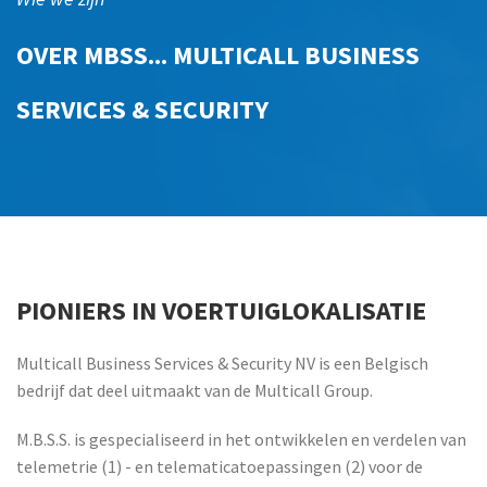
OVER MBSS... MULTICALL BUSINESS
SERVICES & SECURITY
PIONIERS IN VOERTUIGLOKALISATIE
Multicall Business Services & Security NV is een Belgisch
bedrijf dat deel uitmaakt van de Multicall Group.
M.B.S.S. is gespecialiseerd in het ontwikkelen en verdelen van
telemetrie (1) - en telematicatoepassingen (2) voor de