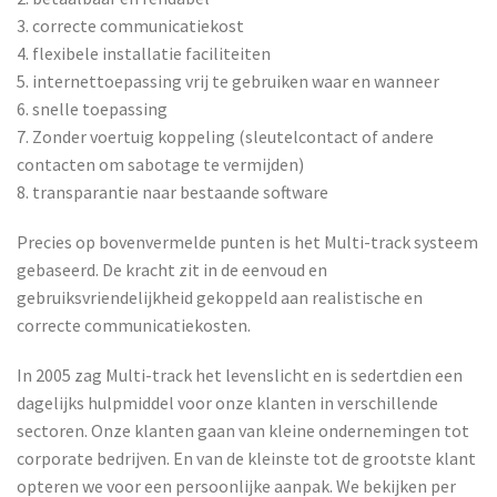
3. correcte communicatiekost
4. flexibele installatie faciliteiten
5. internettoepassing vrij te gebruiken waar en wanneer
6. snelle toepassing
7. Zonder voertuig koppeling (sleutelcontact of andere
contacten om sabotage te vermijden)
8. transparantie naar bestaande software
Precies op bovenvermelde punten is het Multi-track systeem
gebaseerd. De kracht zit in de eenvoud en
gebruiksvriendelijkheid gekoppeld aan realistische en
correcte communicatiekosten.
In 2005 zag Multi-track het levenslicht en is sedertdien een
dagelijks hulpmiddel voor onze klanten in verschillende
sectoren. Onze klanten gaan van kleine ondernemingen tot
corporate bedrijven. En van de kleinste tot de grootste klant
opteren we voor een persoonlijke aanpak. We bekijken per